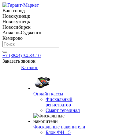
Ваш город
Новокузнецк
Новокузнецк
Новосибирск
Анжеро-Судженск
Кемерово
+7 (3843) 34-83-10
Заказать звонок
Каталог
Онлайн кассы
Фискальный
регистратор
Смарт терминал
Фискальные накопители
Блок ФН 15