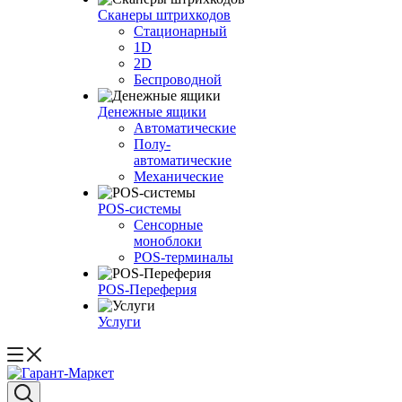
Сканеры штрихкодов
Стационарный
1D
2D
Беспроводной
Денежные ящики
Автоматические
Полу-
автоматические
Механические
POS-системы
Сенсорные
моноблоки
POS-терминалы
POS-Переферия
Услуги