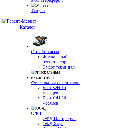
POS-Переферия
Услуги
Каталог
Онлайн кассы
Фискальный
регистратор
Смарт терминал
Фискальные накопители
Блок ФН 15
месяцев
Блок ФН 36
месяцев
ОФД
ОФД Платформа
ОФД Ярус