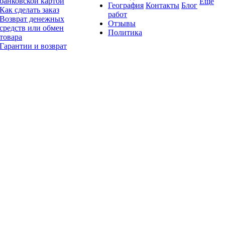
банковской картой
Ещё
География
Контакты
Блог
Как сделать заказ
работ
Возврат денежных
Отзывы
средств или обмен
Политика
товара
Гарантии и возврат