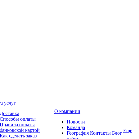
а услуг
О компании
Доставка
Способы оплаты
Новости
Правила оплаты
Команда
банковской картой
Ещё
География
Контакты
Блог
Как сделать заказ
работ