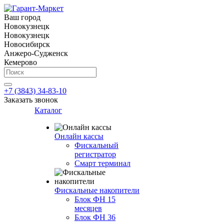
Ваш город
Новокузнецк
Новокузнецк
Новосибирск
Анжеро-Судженск
Кемерово
+7 (3843) 34-83-10
Заказать звонок
Каталог
Онлайн кассы
Фискальный
регистратор
Смарт терминал
Фискальные накопители
Блок ФН 15
месяцев
Блок ФН 36