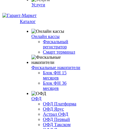
Услуги
Каталог
Онлайн кассы
Фискальный
регистратор
Смарт терминал
Фискальные накопители
Блок ФН 15
месяцев
Блок ФН 36
месяцев
ОФД
ОФД Платформа
ОФД Ярус
Астрал ОФД
ОФД Первый
ОФД Такском