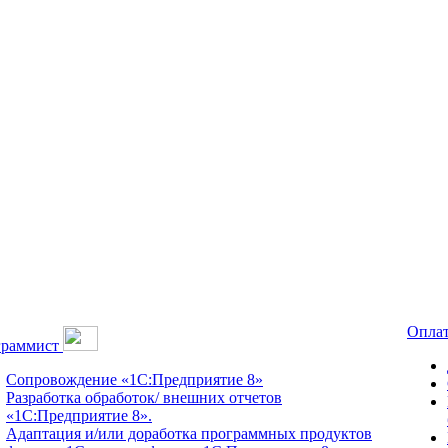
Оплат
граммист
Сопровождение «1С:Предприятие 8»
Разработка обработок/ внешних отчетов
«1С:Предприятие 8».
Адаптация и/или доработка программных продуктов