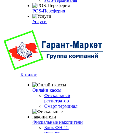
POS-терминалы
POS-Переферия
Услуги
Каталог
Онлайн кассы
Фискальный
регистратор
Смарт терминал
Фискальные накопители
Блок ФН 15
месяцев