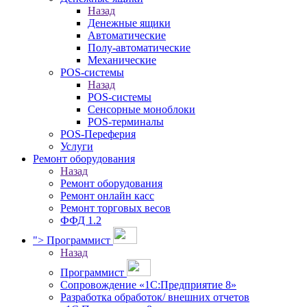
Назад
Денежные ящики
Автоматические
Полу-автоматические
Механические
POS-системы
Назад
POS-системы
Сенсорные моноблоки
POS-терминалы
POS-Переферия
Услуги
Ремонт оборудования
Назад
Ремонт оборудования
Ремонт онлайн касс
Ремонт торговых весов
ФФД 1.2
">
Программист
Назад
Программист
Сопровождение «1С:Предприятие 8»
Разработка обработок/ внешних отчетов