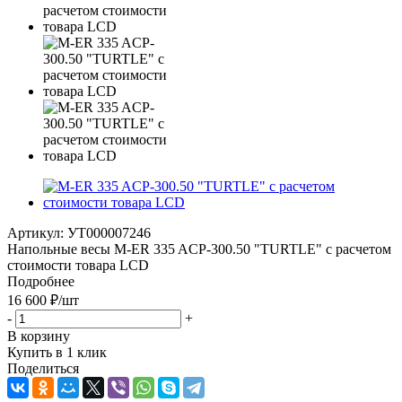
Артикул:
УТ000007246
Напольные весы M-ER 335 ACP-300.50 "TURTLE" с расчетом
стоимости товара LCD
Подробнее
16 600
₽
/шт
-
+
В корзину
Купить в 1 клик
Поделиться