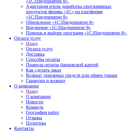
«1С:Предприятие 8».
Адаптация и/или доработка программных
продуктов фирмы «1С» на платформе
«1С:Предприятие 8»
Обновление «1С:Предприятие 8»
Внедрение «1С:Предприятие 8»
Помощь в выборе программ «1С:Предприятие 8».
Оплата услуг
Назад
Оплата услуг
Доставка
Способы оплаты
Правила оплаты банковской картой
Как сделать заказ
Возврат денежных средств или обмен товара
Гарантии и возврат
О компании
Назад
О компании
Новости
Команда
География работ
Отзывы
Политика
Контакты