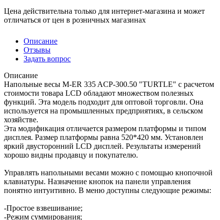
Цена действительна только для интернет-магазина и может
отличаться от цен в розничных магазинах
Описание
Отзывы
Задать вопрос
Описание
Напольные весы M-ER 335 ACP-300.50 "TURTLE" с расчетом
стоимости товара LCD обладают множеством полезных
функций. Эта модель подходит для оптовой торговли. Она
используется на промышленных предприятиях, в сельском
хозяйстве.
Эта модификация отличается размером платформы и типом
дисплея. Размер платформы равна 520*420 мм. Установлен
яркий двусторонний LCD дисплей. Результаты измерений
хорошо видны продавцу и покупателю.
Управлять напольными весами можно с помощью кнопочной
клавиатуры. Назначение кнопок на панели управления
понятно интуитивно. В меню доступны следующие режимы:
-Простое взвешивание;
-Режим суммирования;