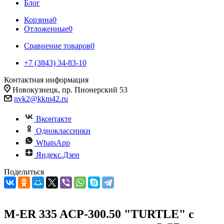
Блог
Корзина
0
Отложенные
0
Сравнение товаров
0
+7 (3843) 34-83-10
Контактная информация
Новокузнецк, пр. Пионерский 53
nvk2@kkm42.ru
Вконтакте
Одноклассники
WhatsApp
Яндекс.Дзен
Поделиться
M-ER 335 ACP-300.50 "TURTLE" с