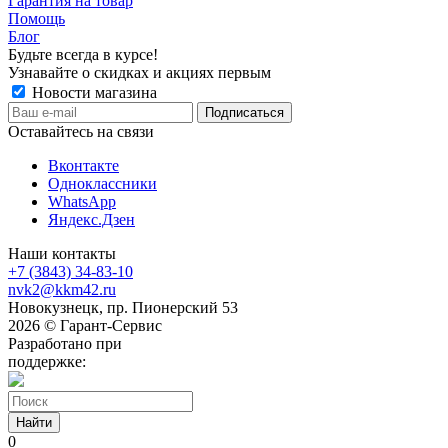
Гарантия на товар
Помощь
Блог
Будьте всегда в курсе!
Узнавайте о скидках и акциях первым
Новости магазина
Оставайтесь на связи
Вконтакте
Одноклассники
WhatsApp
Яндекс.Дзен
Наши контакты
+7 (3843) 34-83-10
nvk2@kkm42.ru
Новокузнецк, пр. Пионерский 53
2026 © Гарант-Сервис
Разработано при
поддержке:
Найти
0