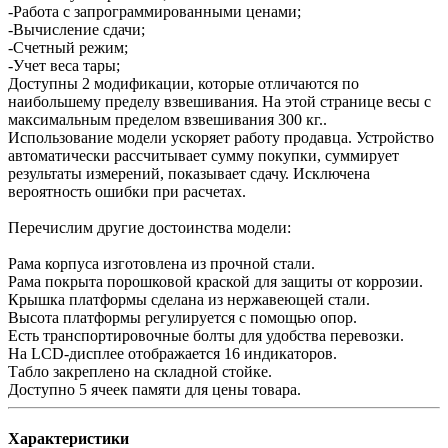
-Работа с запрограммированными ценами;
-Вычисление сдачи;
-Счетный режим;
-Учет веса тары;
Доступны 2 модификации, которые отличаются по
наибольшему пределу взвешивания. На этой странице весы с
максимальным пределом взвешивания 300 кг..
Использование модели ускоряет работу продавца. Устройство
автоматически рассчитывает сумму покупки, суммирует
результаты измерений, показывает сдачу. Исключена
вероятность ошибки при расчетах.
Перечислим другие достоинства модели:
Рама корпуса изготовлена из прочной стали.
Рама покрыта порошковой краской для защиты от коррозии.
Крышка платформы сделана из нержавеющей стали.
Высота платформы регулируется с помощью опор.
Есть транспортировочные болты для удобства перевозки.
На LCD-дисплее отображается 16 индикаторов.
Табло закреплено на складной стойке.
Доступно 5 ячеек памяти для цены товара.
Характеристики