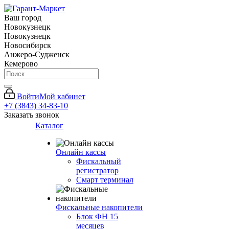
Ваш город
Новокузнецк
Новокузнецк
Новосибирск
Анжеро-Судженск
Кемерово
Войти
Мой кабинет
+7 (3843) 34-83-10
Заказать звонок
Каталог
Онлайн кассы
Фискальный
регистратор
Смарт терминал
Фискальные накопители
Блок ФН 15
месяцев