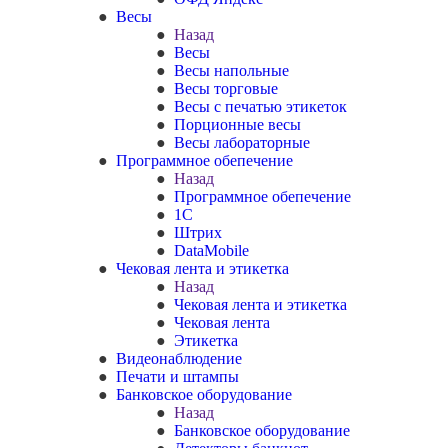
Весы
Назад
Весы
Весы напольные
Весы торговые
Весы с печатью этикеток
Порционные весы
Весы лабораторные
Программное обепечение
Назад
Программное обепечение
1С
Штрих
DataMobile
Чековая лента и этикетка
Назад
Чековая лента и этикетка
Чековая лента
Этикетка
Видеонаблюдение
Печати и штампы
Банковское оборудование
Назад
Банковское оборудование