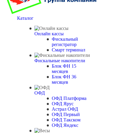
Каталог
Онлайн кассы
Фискальный
регистратор
Смарт терминал
Фискальные накопители
Блок ФН 15
месяцев
Блок ФН 36
месяцев
ОФД
ОФД Платформа
ОФД Ярус
Астрал ОФД
ОФД Первый
ОФД Такском
ОФД Яндекс