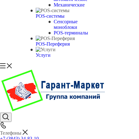
Механические
POS-системы
Сенсорные
моноблоки
POS-терминалы
POS-Переферия
Услуги
Телефоны
+7 (3843) 34-83-10