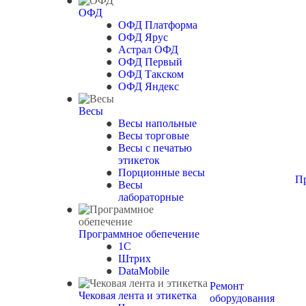
ОФД
ОФД Платформа
ОФД Ярус
Астрал ОФД
ОФД Первый
ОФД Такском
ОФД Яндекс
Весы
Весы напольные
Весы торговые
Весы с печатью
этикеток
Порционные весы
П
Весы
лабораторные
Программное обепечение
1С
Штрих
DataMobile
Ремонт
Чековая лента и этикетка
оборудования