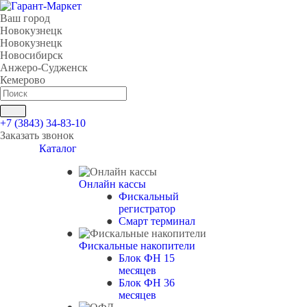
Ваш город
Новокузнецк
Новокузнецк
Новосибирск
Анжеро-Судженск
Кемерово
+7 (3843) 34-83-10
Заказать звонок
Каталог
Онлайн кассы
Фискальный
регистратор
Смарт терминал
Фискальные накопители
Блок ФН 15
месяцев
Блок ФН 36
месяцев