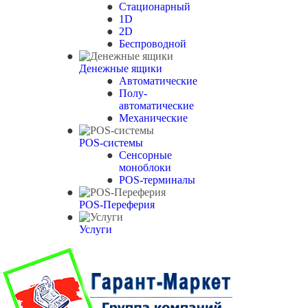
Стационарный
1D
2D
Беспроводной
Денежные ящики
Автоматические
Полу-
автоматические
Механические
POS-системы
Сенсорные
моноблоки
POS-терминалы
POS-Переферия
Услуги