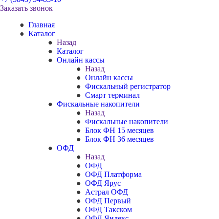
Заказать звонок
Главная
Каталог
Назад
Каталог
Онлайн кассы
Назад
Онлайн кассы
Фискальный регистратор
Смарт терминал
Фискальные накопители
Назад
Фискальные накопители
Блок ФН 15 месяцев
Блок ФН 36 месяцев
ОФД
Назад
ОФД
ОФД Платформа
ОФД Ярус
Астрал ОФД
ОФД Первый
ОФД Такском
ОФД Яндекс