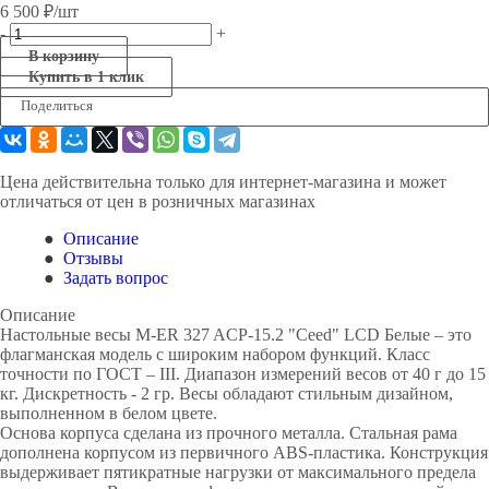
6 500
₽
/шт
-
+
В корзину
Купить в 1 клик
Поделиться
Цена действительна только для интернет-магазина и может
отличаться от цен в розничных магазинах
Описание
Отзывы
Задать вопрос
Описание
Настольные весы M-ER 327 ACP-15.2 "Ceed" LCD Белые – это
флагманская модель с широким набором функций. Класс
точности по ГОСТ – III. Диапазон измерений весов от 40 г до 15
кг. Дискретность - 2 гр. Весы обладают стильным дизайном,
выполненном в белом цвете.
Основа корпуса сделана из прочного металла. Стальная рама
дополнена корпусом из первичного ABS-пластика. Конструкция
выдерживает пятикратные нагрузки от максимального предела