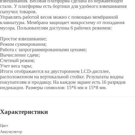
взвешивания. Весовая платформа сделана из нержавеющей
стали. У платформы есть бортики для удобного взвешивания
сыпучих товаров.
Управлять работой весов можно с помощью мембранной
клавиатуры. Мембрана защищает микросхему от попадания
мусора. Пользователям доступны 6 рабочих режимов:
Простое взвешивание;
Режим суммирования;
Работа с запрограммированными ценами;
Вычисление сдачи;
Счетный режим;
Учет веса тары;
Итоги отображаются на двустороннем LCD-дисплее,
расположенном на вертикальной стойке. Результаты видны
покупателям и продавцу. На каждом экране есть 16 разрядов
индикации. Размеры символов: 15*6 мм и 15*8 мм.
Характеристики
Цвет
Аккумулятор