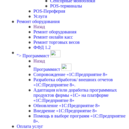
Сенсорные моноблоки
POS-терминалы
POS-Переферия
Услуги
Ремонт оборудования
Назад
Ремонт оборудования
Ремонт онлайн касс
Ремонт торговых весов
ФФД 1.2
">
Программист
Назад
Программист
Сопровождение «1С:Предприятие 8»
Разработка обработок/ внешних отчетов
«1С:Предприятие 8».
Адаптация и/или доработка программных
продуктов фирмы «1С» на платформе
«1С:Предприятие 8»
Обновление «1С:Предприятие 8»
Внедрение «1С:Предприятие 8»
Помощь в выборе программ «1С:Предприятие
8».
Оплата услуг